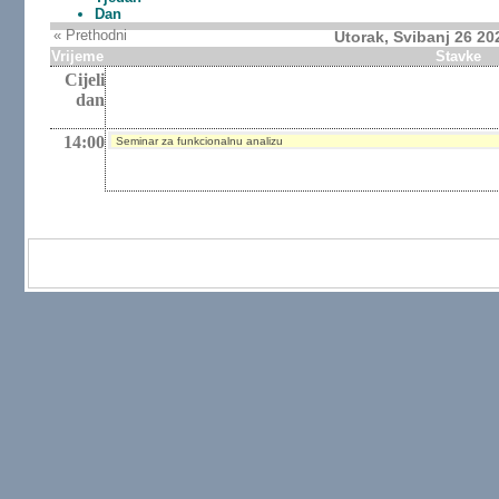
Dan
« Prethodni
Utorak, Svibanj 26 20
Vrijeme
Stavke
Cijeli
dan
14:00
Seminar za funkcionalnu analizu