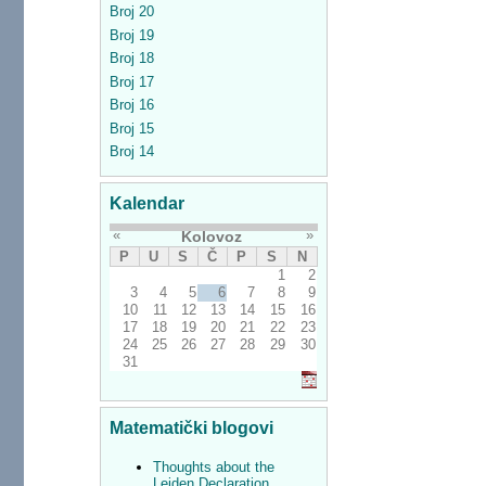
Broj 20
Broj 19
Broj 18
Broj 17
Broj 16
Broj 15
Broj 14
Kalendar
«
»
Kolovoz
P
U
S
Č
P
S
N
1
2
3
4
5
6
7
8
9
10
11
12
13
14
15
16
17
18
19
20
21
22
23
24
25
26
27
28
29
30
31
Matematički blogovi
Thoughts about the
Leiden Declaration