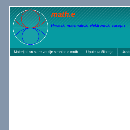
math.e
Hrvatski matematički elektronički časopis
Materijali sa stare verzije stranice e.math
Upute za čitatelje
Uredn