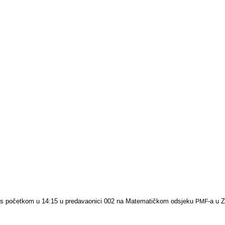
. s početkom u 14:15 u predavaonici 002 na Matematičkom odsjeku
-a u 
PMF