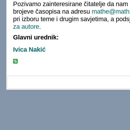
Pozivamo zainteresirane čitatelje da nam 
brojeve časopisa na adresu
mathe@math.
pri izboru teme i drugim savjetima, a po
za autore
.
Glavni urednik:
Ivica Nakić