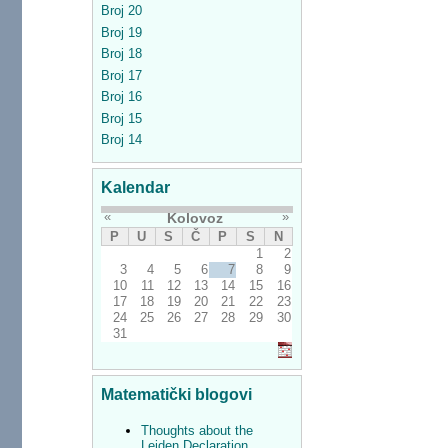
Broj 20
Broj 19
Broj 18
Broj 17
Broj 16
Broj 15
Broj 14
Kalendar
«
»
Kolovoz
P
U
S
Č
P
S
N
1
2
3
4
5
6
7
8
9
10
11
12
13
14
15
16
17
18
19
20
21
22
23
24
25
26
27
28
29
30
31
Matematički blogovi
Thoughts about the
Leiden Declaration