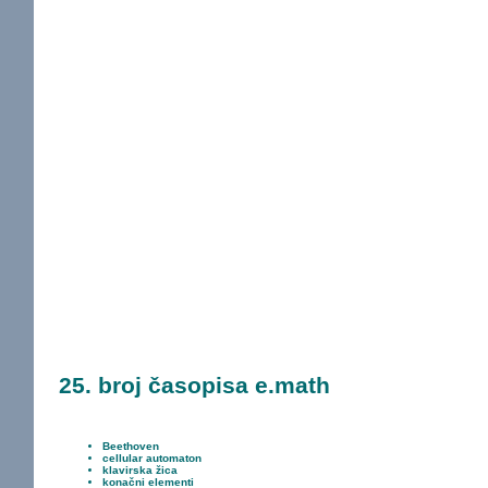
25. broj časopisa e.math
Beethoven
cellular automaton
klavirska žica
konačni elementi