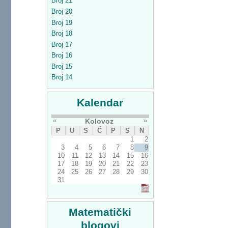
Broj 21
Broj 20
Broj 19
Broj 18
Broj 17
Broj 16
Broj 15
Broj 14
Kalendar
«
»
Kolovoz
P
U
S
Č
P
S
N
1
2
3
4
5
6
7
8
9
10
11
12
13
14
15
16
17
18
19
20
21
22
23
24
25
26
27
28
29
30
31
Matematički
blogovi