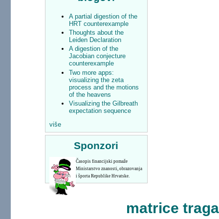
A partial digestion of the
HRT counterexample
Thoughts about the
Leiden Declaration
A digestion of the
Jacobian conjecture
counterexample
Two more apps:
visualizing the zeta
process and the motions
of the heavens
Visualizing the Gilbreath
expectation sequence
više
Sponzori
Časopis financijski pomaže
Ministarstvo znanosti, obrazovanja
i športa Republike Hrvatske.
matrice traga