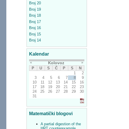
Broj 20
Broj 19
Broj 18
Broj 17
Broj 16
Broj 15
Broj 14
Kalendar
«
»
Kolovoz
P
U
S
Č
P
S
N
1
2
3
4
5
6
7
8
9
10
11
12
13
14
15
16
17
18
19
20
21
22
23
24
25
26
27
28
29
30
31
Matematički blogovi
A partial digestion of the
HRT counterexample