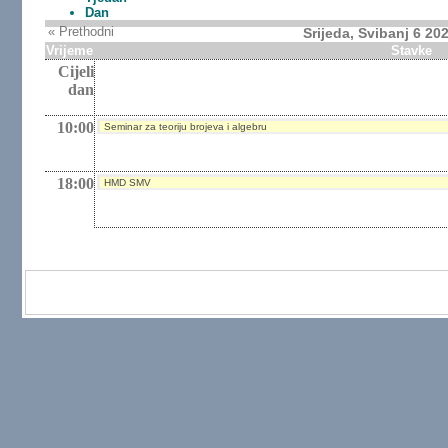
Dan
« Prethodni
Srijeda, Svibanj 6 20
Vrijeme
Stavke
Cijeli
dan
10:00
Seminar za teoriju brojeva i algebru
18:00
HMD SMV