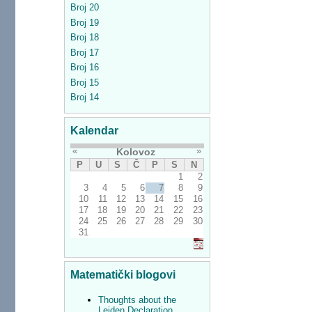
Broj 20
Broj 19
Broj 18
Broj 17
Broj 16
Broj 15
Broj 14
Kalendar
«
»
Kolovoz
P
U
S
Č
P
S
N
1
2
3
4
5
6
7
8
9
10
11
12
13
14
15
16
17
18
19
20
21
22
23
24
25
26
27
28
29
30
31
Matematički blogovi
Thoughts about the
Leiden Declaration