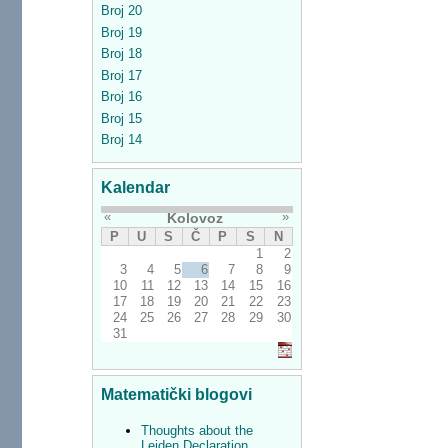
Broj 20
Broj 19
Broj 18
Broj 17
Broj 16
Broj 15
Broj 14
Kalendar
«
»
Kolovoz
P
U
S
Č
P
S
N
1
2
3
4
5
6
7
8
9
10
11
12
13
14
15
16
17
18
19
20
21
22
23
24
25
26
27
28
29
30
31
Matematički blogovi
Thoughts about the
Leiden Declaration