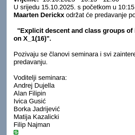
U srijedu 15.10.2025. s početkom u 10:15,
Maarten Derickx
održat će predavanje p
"Explicit descent and class groups of 
on X_1(16)".
Pozivaju se članovi seminara i svi zaintere
predavanju.
Voditelji seminara:
Andrej Dujella
Alan Filipin
Ivica Gusić
Borka Jadrijević
Matija Kazalicki
Filip Najman