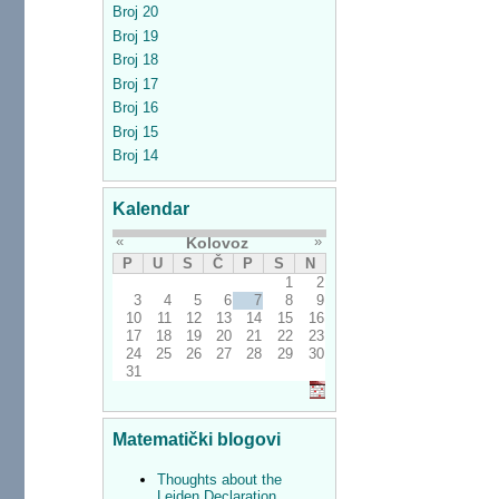
Broj 20
Broj 19
Broj 18
Broj 17
Broj 16
Broj 15
Broj 14
Kalendar
«
»
Kolovoz
P
U
S
Č
P
S
N
1
2
3
4
5
6
7
8
9
10
11
12
13
14
15
16
17
18
19
20
21
22
23
24
25
26
27
28
29
30
31
Matematički blogovi
Thoughts about the
Leiden Declaration