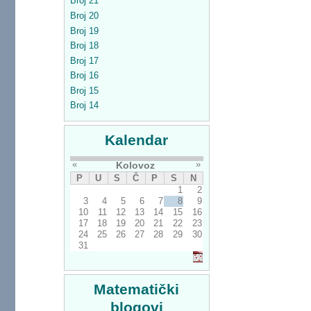
Broj 21
Broj 20
Broj 19
Broj 18
Broj 17
Broj 16
Broj 15
Broj 14
Kalendar
«
»
Kolovoz
P
U
S
Č
P
S
N
1
2
3
4
5
6
7
8
9
10
11
12
13
14
15
16
17
18
19
20
21
22
23
24
25
26
27
28
29
30
31
Matematički
blogovi