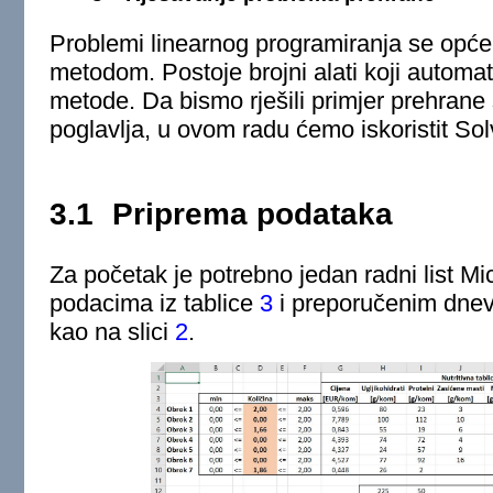
Problemi linearnog programiranja se opće
metodom. Postoje brojni alati koji automat
metode. Da bismo rješili primjer prehrane
poglavlja, u ovom radu ćemo iskoristit Solv
3.1
Priprema podataka
Za početak je potrebno jedan radni list Mi
podacima iz tablice
3
i preporučenim dnevn
kao na slici
2
.