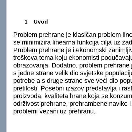
1
Uvod
Problem prehrane je klasičan problem lin
se minimizira linearna funkcija cilja uz za
Problem prehrane je i ekonomski zanimljiv
troškova tema koju ekonomisti podučavaj
obrazovanja. Dodatno, problem prehrane je
s jedne strane velik dio svjetske populac
potrebe a s druge strane sve veći dio pop
pretilosti. Posebni izazov predstavlja i ra
proizvoda, kvaliteta hrane koja se konzum
održivost prehrane, prehrambene navike i u
problemi vezani uz prehranu.