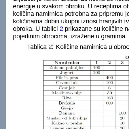
energije u svakom obroku. U receptima ob
količina namirnica potrebna za pripremu j
količinama dobiti ukupni iznosi hranjivih 
obroka. U tablici
2
prikazane su količine n
pojedinim obrocima, izražene u gramima.
Tablica 2:
Količine namirnica u obro