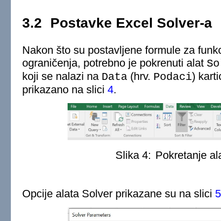
3.2
Postavke Excel Solver-a
Nakon što su postavljene formule za funkcij
ograničenja, potrebno je pokrenuti alat
So
koji se nalazi na
(hrv.
) kart
Data
Podaci
prikazano na slici
4
.
Slika 4:
Pokretanje al
Opcije alata Solver prikazane su na slici
5