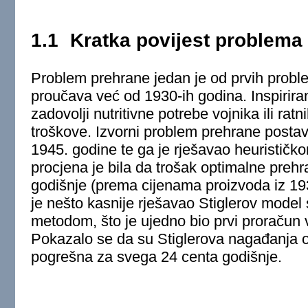
1.1
Kratka povijest problema
Problem prehrane jedan je od prvih proble
proučava već od 1930-ih godina. Inspirira
zadovolji nutritivne potrebe vojnika ili rat
troškove. Izvorni problem prehrane postav
1945. godine te ga je rješavao heuristi
procjena je bila da trošak optimalne preh
godišnje (prema cijenama proizvoda iz 1
je nešto kasnije rješavao Stiglerov mode
metodom, što je ujedno bio prvi proračun v
Pokazalo se da su Stiglerova nagađanja o
pogrešna za svega 24 centa godišnje.