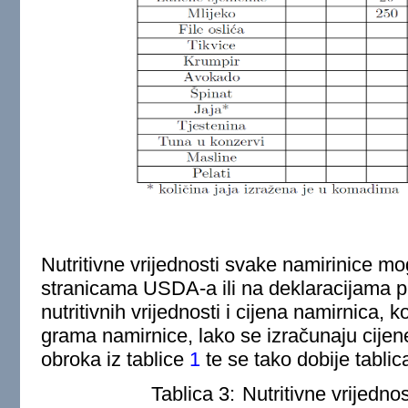
Nutritivne vrijednosti svake namirinice m
stranicama USDA-a ili na deklaracijama p
nutritivnih vrijednosti i cijena namirnica,
grama namirnice, lako se izračunaju cijene 
obroka iz tablice
1
te se tako dobije tabli
Tablica 3:
Nutritivne vrijednos