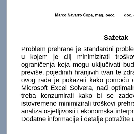
Marco Navarro Copa, mag. oecc.
doc. 
Sažetak
Problem prehrane je standardni probl
u kojem je cilj minimizirati troš
ograničenja koja mogu uključivati bud
previše, pojedinih hranjivih tvari te zdr
ovog rada je pokazati kako pomoću o
Microsoft Excel Solvera, naći optimal
treba konzumirati kako bi se zadov
istovremeno minimizirali troškovi preh
analiza osjetljivosti i ekonomska interpr
Dodatne informacije i detalje potražit