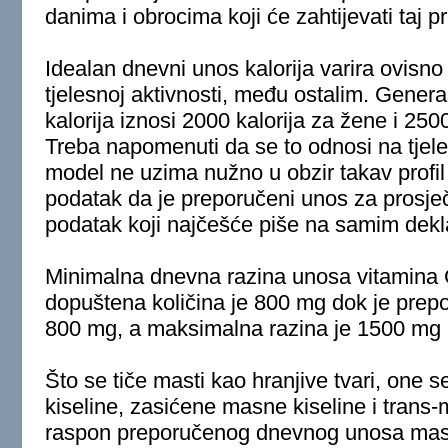
danima i obrocima koji će zahtijevati taj p
Idealan dnevni unos kalorija varira ovisno 
tjelesnoj aktivnosti, među ostalim. Gener
kalorija iznosi 2000 kalorija za žene i 25
Treba napomenuti da se to odnosi na tjele
model ne uzima nužno u obzir takav profil 
podatak da je preporučeni unos za prosje
podatak koji najčešće piše na samim dekl
Minimalna dnevna razina unosa vitamina 
dopuštena količina je 800 mg dok je prepo
800 mg, a maksimalna razina je 1500 mg 
Što se tiče masti kao hranjive tvari, one 
kiseline, zasićene masne kiseline i trans-
raspon preporučenog dnevnog unosa mas