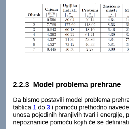
2.2.3
Model problema prehrane
Da bismo postavili model problema prehr
tablica
1
do
3
i pomoću prethodno naveden
unosa pojedinih hranjivih tvari i energije, p
nepoznanice pomoću kojih će se definirati f